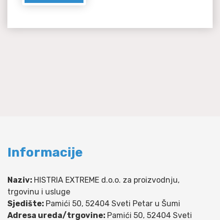
Informacije
Naziv:
HISTRIA EXTREME d.o.o. za proizvodnju,
trgovinu i usluge
Sjedište:
Pamići 50, 52404 Sveti Petar u Šumi
Adresa ureda/trgovine:
Pamići 50, 52404 Sveti