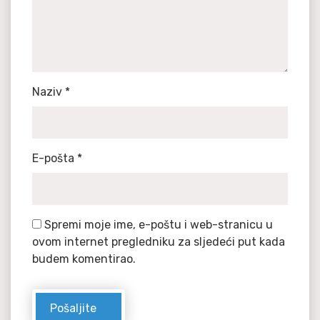
Naziv
*
E-pošta
*
Spremi moje ime, e-poštu i web-stranicu u
ovom internet pregledniku za sljedeći put kada
budem komentirao.