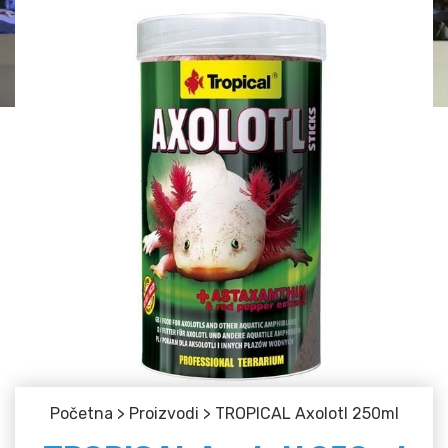
Početna
>
Proizvodi
>
TROPICAL Axolotl 250ml