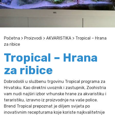
Početna
>
Proizvodi
>
AKVARISTIKA
>
Tropical – Hrana
za ribice
Tropical – Hrana
za ribice
Dobrodošli u službenu trgovinu Tropical programa za
Hrvatsku. Kao direktni uvoznik i zastupnik, Zoohistria
vam nudi najširi izbor vrhunske hrane za akvaristiku i
teraristiku, izravno iz proizvodnje na vaše police.
Brend Tropical prepoznat je diljem svijeta po
inovativnim recepturama koje koriste najkvalitetnije