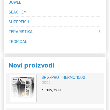
JUWEL
SEACHEM
SUPERFISH
TERARISTIKA
TROPICAL
Novi proizvodi
SF X-PRO THERMO 1500
5
out of 5
189,99
€