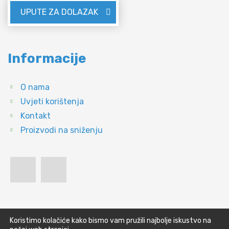
UPUTE ZA DOLAZAK
Informacije
O nama
Uvjeti korištenja
Kontakt
Proizvodi na sniženju
Koristimo kolačiće kako bismo vam pružili najbolje iskustvo na