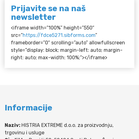
Prijavite se na naš
newsletter
<iframe width=”100%” height=”550″
src=”
https://fdce5271.sibforms.com
”
frameborder=”0″ scrolling=”auto” allowfullscreen
style=”display: block; margin-left: auto; margin-
right: auto; max-width: 100%;”></iframe>
Informacije
Naziv:
HISTRIA EXTREME d.o.o. za proizvodnju,
trgovinu i usluge