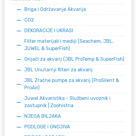
Briga i Održavanje Akvarija
CO2
DEKORACIJE I UKRASI
Filter materijali i mediji (Seachem, JBL,
JUWEL & SuperFish)
Grijači za akvarij (JBL ProTemp & SuperFish)
JBL Unutarnji filteri za akvarij
JBL Zračne pumpe za akvarij (ProSilent &
ProAir)
Juwel Akvaristika - Službeni uvoznik i
zastupnik | Zoohistria
NJEGA BILJAKA
PODLOGE I GNOJIVA