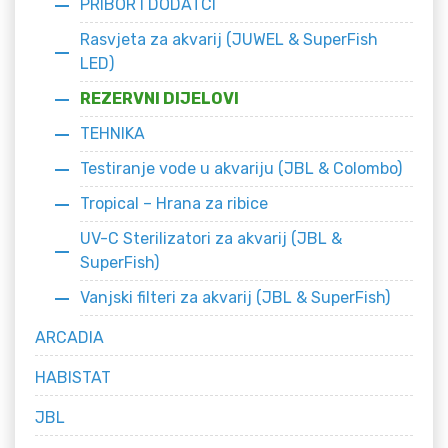
PRIBOR I DODATCI
Rasvjeta za akvarij (JUWEL & SuperFish
LED)
REZERVNI DIJELOVI
TEHNIKA
Testiranje vode u akvariju (JBL & Colombo)
Tropical – Hrana za ribice
UV-C Sterilizatori za akvarij (JBL &
SuperFish)
Vanjski filteri za akvarij (JBL & SuperFish)
ARCADIA
HABISTAT
JBL