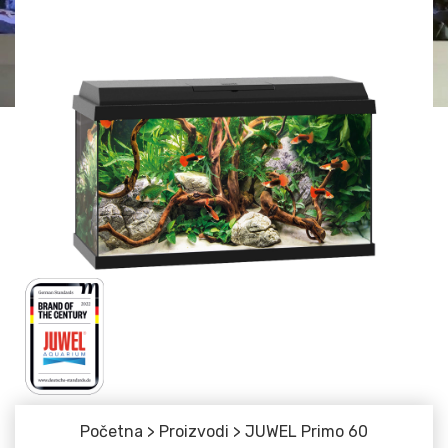
Početna
>
Proizvodi
>
JUWEL Primo 60