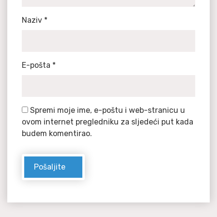
Naziv
*
E-pošta
*
Spremi moje ime, e-poštu i web-stranicu u
ovom internet pregledniku za sljedeći put kada
budem komentirao.