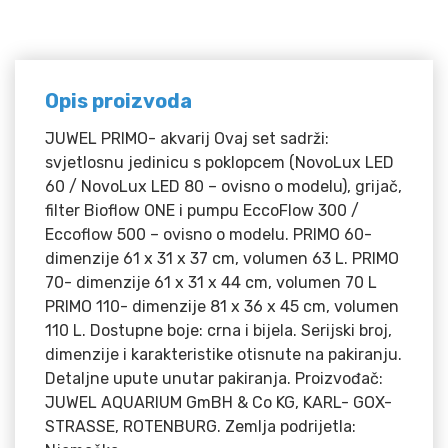
Opis proizvoda
JUWEL PRIMO- akvarij Ovaj set sadrži:
svjetlosnu jedinicu s poklopcem (NovoLux LED
60 / NovoLux LED 80 – ovisno o modelu), grijač,
filter Bioflow ONE i pumpu EccoFlow 300 /
Eccoflow 500 – ovisno o modelu. PRIMO 60-
dimenzije 61 x 31 x 37 cm, volumen 63 L. PRIMO
70- dimenzije 61 x 31 x 44 cm, volumen 70 L
PRIMO 110- dimenzije 81 x 36 x 45 cm, volumen
110 L. Dostupne boje: crna i bijela. Serijski broj,
dimenzije i karakteristike otisnute na pakiranju.
Detaljne upute unutar pakiranja. Proizvođač:
JUWEL AQUARIUM GmBH & Co KG, KARL- GOX-
STRASSE, ROTENBURG. Zemlja podrijetla: