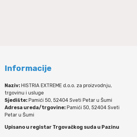
Informacije
Naziv:
HISTRIA EXTREME d.o.o. za proizvodnju,
trgovinu i usluge
Sjedište:
Pamići 50, 52404 Sveti Petar u Šumi
Adresa ureda/trgovine:
Pamići 50, 52404 Sveti
Petar u Šumi
Upisano u registar Trgovačkog suda u Pazinu