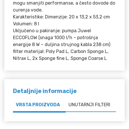
mogu smanjiti performanse, a često dovode do
curenja vode.
Karakteristike: Dimenzije: 20 x 13,2 x 53,2 cm
Volumen: 8 l
Uključeno u pakiranje: pumpa Juwel
ECCOFLOW (snaga 1000 l/h – potrošnja
energije 8 W – duljina strujnog kabla 238 cm)
filter materijal: Poly Pad L, Carbon Sponge L,
Nitrax L, 2x Sponge fine L, Sponge Coarse L
Detaljnije informacije
VRSTA PROIZVODA
UNUTARNJI FILTERI