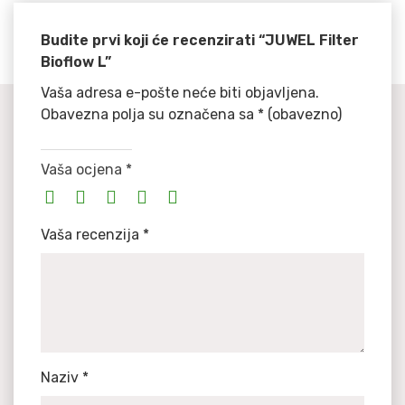
Budite prvi koji će recenzirati “JUWEL Filter
Bioflow L”
Vaša adresa e-pošte neće biti objavljena.
Obavezna polja su označena sa
* (obavezno)
Vaša ocjena
*
Vaša recenzija
*
Naziv
*