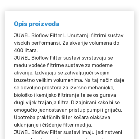
Opis proizvoda
JUWEL Bioflow Filter L Unutarnji filtrirni sustav
visokih performansi. Za akvarije volumena do
400 litara.
JUWEL Bioflow Filter sustavi svrstavaju se
među vodeće filtrirne sustave za moderne
akvarije. Izdvajaju se zahvaljujući svojim
izuzetno velikim volumenima. Na taj način daje
se dovoljno prostora za izvrsno mehaničko,
biološko i kemijsko filtriranje te se osigurava
dugi vijek trajanja filtra. Dizajnirani kako bi se
omogućio jednostavan pristup pumpi i grijaču.
Upotreba praktičnih filter košara olakšava
uklanjanje i čišćenje filter medija.
JUWEL Bioflow Filter sustavi imaju jedinstveni