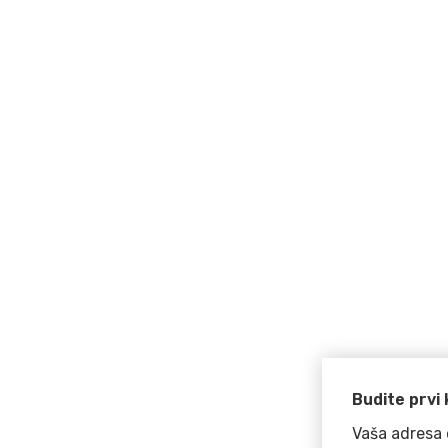
Budite prvi 
Vaša adresa 