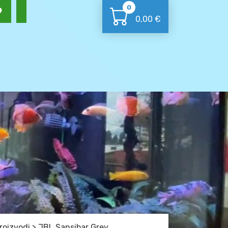
0
0,00
€
roizvodi
>
JBL Sansibar Grey