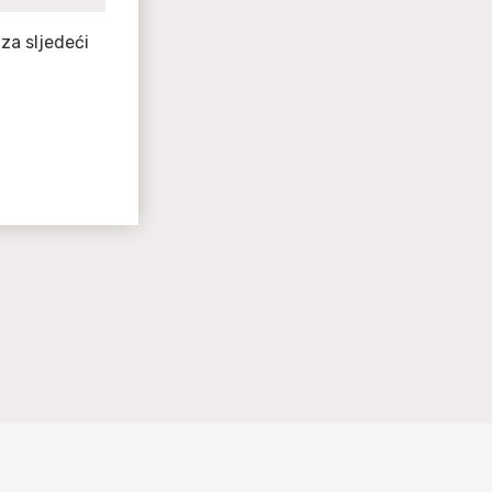
za sljedeći