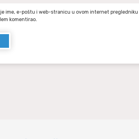
e ime, e-poštu i web-stranicu u ovom internet pregledniku 
dem komentirao.