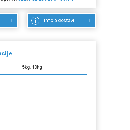
Info o dostavi
acije
5kg, 10kg