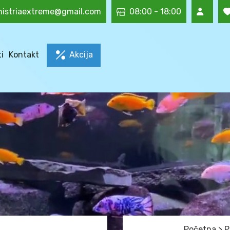
histriaextreme@gmail.com
08:00 - 18:00
i
Kontakt
Akcija
Početna
>
P