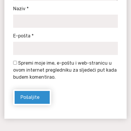
Naziv
*
E-pošta
*
Spremi moje ime, e-poštu i web-stranicu u
ovom internet pregledniku za sljedeći put kada
budem komentirao.