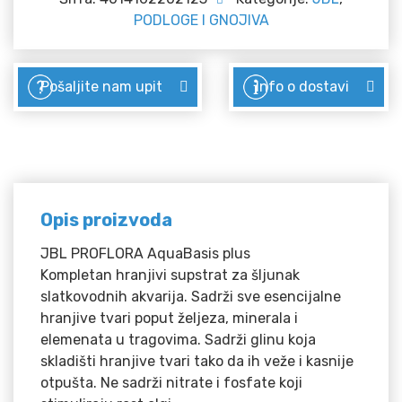
PODLOGE I GNOJIVA
Pošaljite nam upit
Info o dostavi
Opis proizvoda
JBL PROFLORA AquaBasis plus
Kompletan hranjivi supstrat za šljunak
slatkovodnih akvarija. Sadrži sve esencijalne
hranjive tvari poput željeza, minerala i
elemenata u tragovima. Sadrži glinu koja
skladišti hranjive tvari tako da ih veže i kasnije
otpušta. Ne sadrži nitrate i fosfate koji