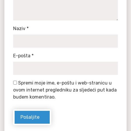
Naziv
*
E-pošta
*
Spremi moje ime, e-poštu i web-stranicu u
ovom internet pregledniku za sljedeći put kada
budem komentirao.