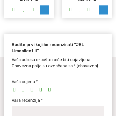
Budite prvi koji će recenzirati “JBL
Limcollect II”
Vaša adresa e-pošte neće biti objavljena.
Obavezna polja su označena sa
* (obavezno)
Vaša ocjena
*
Vaša recenzija
*