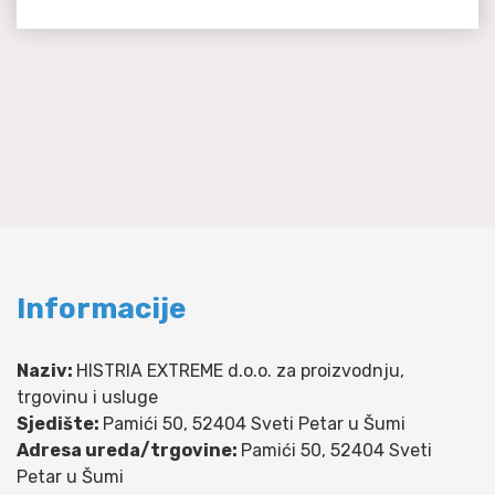
Informacije
Naziv:
HISTRIA EXTREME d.o.o. za proizvodnju,
trgovinu i usluge
Sjedište:
Pamići 50, 52404 Sveti Petar u Šumi
Adresa ureda/trgovine:
Pamići 50, 52404 Sveti
Petar u Šumi