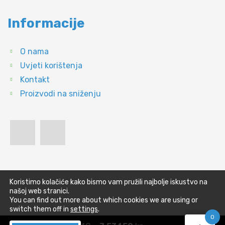
Informacije
O nama
Uvjeti korištenja
Kontakt
Proizvodi na sniženju
Koristimo kolačiće kako bismo vam pružili najbolje iskustvo na
našoj web stranici.
You can find out more about which cookies we are using or
switch them off in
settings
.
0