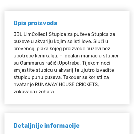
Opis proizvoda
JBL LimCollect Stupica za puževe Stupica za
puževe u akvariju kojim se isti love. Služi u
prevenciji plaka kojeg proizvode puževi bez
upotrebe kemikalija. – Idealan mamac u stupici
su Gammarus račići.Upotreba. Tijekom noći
smjestite stupicu u akvarij te ujutro izvadite
stupicu punu puževa. Također se koristi za
hvatanje RUNAWAY HOUSE CRICKETS,
zrikavaca i žohara.
Detaljnije informacije