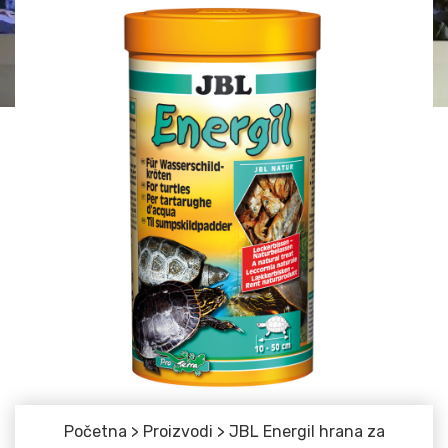
Početna
>
Proizvodi
>
JBL Energil hrana za