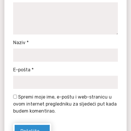
Naziv
*
E-pošta
*
Spremi moje ime, e-poštu i web-stranicu u
ovom internet pregledniku za sljedeći put kada
budem komentirao.