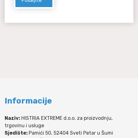
Informacije
Naziv:
HISTRIA EXTREME d.o.o. za proizvodnju,
trgovinu i usluge
Sjedište:
Pamići 50, 52404 Sveti Petar u Šumi