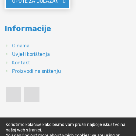
UPUTE ZA DOLAZAK
Informacije
O nama
Uvjeti korištenja
Kontakt
Proizvodi na sniženju
Koristimo kolačiće kako bismo vam pružili najbolje iskustvo na
našoj web stranici.
You can find out more about which cookies we are using or