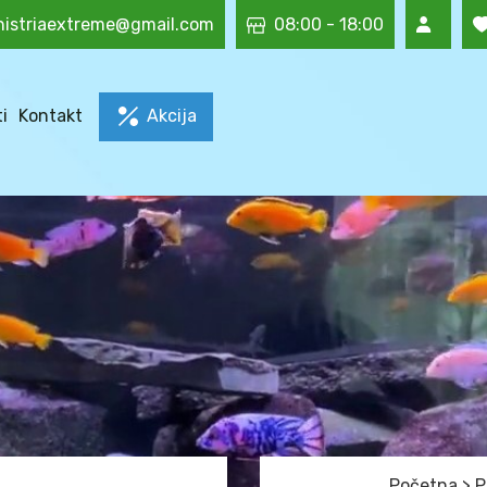
histriaextreme@gmail.com
08:00 - 18:00
i
Kontakt
Akcija
Početna
>
P