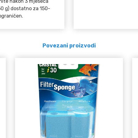
nite nakon 3 mjeseca
450 g) dostatno za 150-
ograničen.
Povezani proizvodi