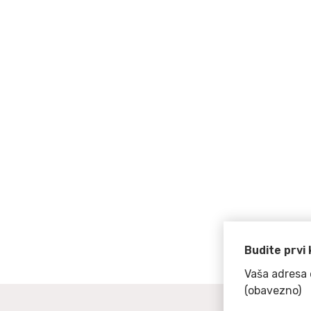
Budite prvi 
Vaša adresa 
(obavezno)