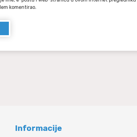
dem komentirao.
Informacije