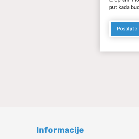
put kada bu
Informacije