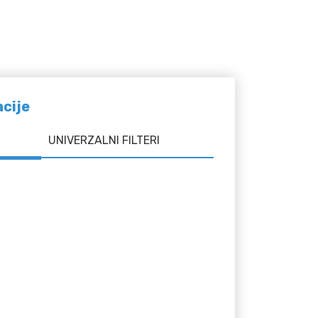
acije
UNIVERZALNI FILTERI