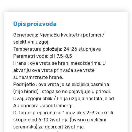
Opis proizvoda
Generacija: Njemački kvalitetni potomci /
selektivni uzgoj
Temperatura položaja: 24-26 stupnjeva
Parametri vode: pH 7,5-8,5
Hrana : ova vrsta se hrani mesožderima. U
akvariju ova vrsta prihvaća sve vrste
suhe/smrznute hrane.
Podrijetlo : ova vrsta je selekcijska pasmina
(nije hibrid) i stoga se ne pojavljuje u prirodi.
Ovaj uzgojni oblik / linija uzgoja nastala je od
Aulonocara Jacobfreibergi.
Držanje: preporuča se 1 mužjak s 2-3 ženke ili
skupine od 6-10 životinja (ovisno o veličini
spremnika) za dobrobit životinja.