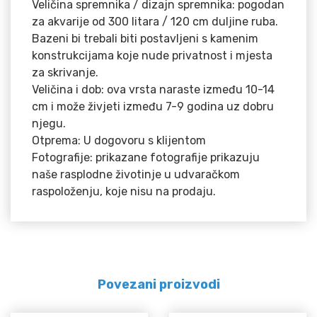
Veličina spremnika / dizajn spremnika: pogodan
za akvarije od 300 litara / 120 cm duljine ruba.
Bazeni bi trebali biti postavljeni s kamenim
konstrukcijama koje nude privatnost i mjesta
za skrivanje.
Veličina i dob: ova vrsta naraste između 10-14
cm i može živjeti između 7-9 godina uz dobru
njegu.
Otprema: U dogovoru s klijentom
Fotografije: prikazane fotografije prikazuju
naše rasplodne životinje u udvaračkom
raspoloženju, koje nisu na prodaju.
Povezani proizvodi