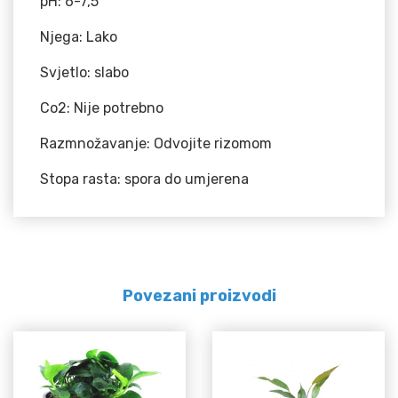
pH: 6-7,5
Njega: Lako
Svjetlo: slabo
Co2: Nije potrebno
Razmnožavanje: Odvojite rizomom
Stopa rasta: spora do umjerena
Povezani proizvodi