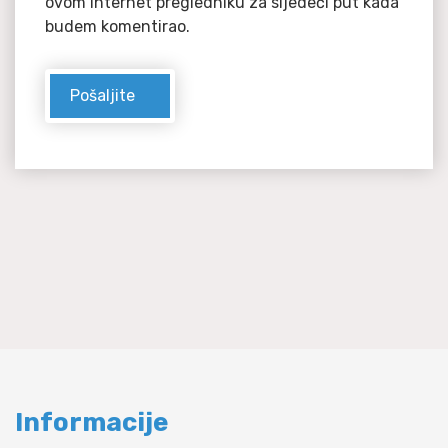
ovom internet pregledniku za sljedeći put kada
budem komentirao.
Informacije