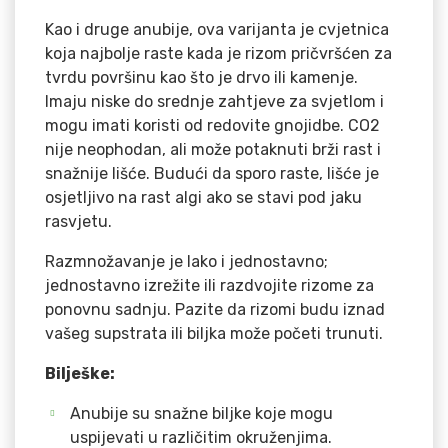
Kao i druge anubije, ova varijanta je cvjetnica
koja najbolje raste kada je rizom pričvršćen za
tvrdu površinu kao što je drvo ili kamenje.
Imaju niske do srednje zahtjeve za svjetlom i
mogu imati koristi od redovite gnojidbe. CO2
nije neophodan, ali može potaknuti brži rast i
snažnije lišće. Budući da sporo raste, lišće je
osjetljivo na rast algi ako se stavi pod jaku
rasvjetu.
Razmnožavanje je lako i jednostavno;
jednostavno izrežite ili razdvojite rizome za
ponovnu sadnju. Pazite da rizomi budu iznad
vašeg supstrata ili biljka može početi trunuti.
Bilješke:
Anubije su snažne biljke koje mogu
uspijevati u različitim okruženjima.