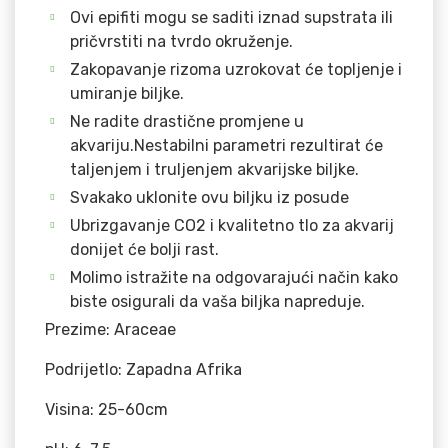
Ovi epifiti mogu se saditi iznad supstrata ili
pričvrstiti na tvrdo okruženje.
Zakopavanje rizoma uzrokovat će topljenje i
umiranje biljke.
Ne radite drastične promjene u
akvariju.Nestabilni parametri rezultirat će
taljenjem i truljenjem akvarijske biljke.
Svakako uklonite ovu biljku iz posude
Ubrizgavanje CO2 i kvalitetno tlo za akvarij
donijet će bolji rast.
Molimo istražite na odgovarajući način kako
biste osigurali da vaša biljka napreduje.
Prezime: Araceae
Podrijetlo: Zapadna Afrika
Visina: 25-60cm