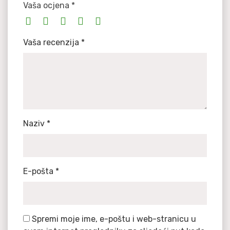
Vaša ocjena
*
Vaša recenzija
*
Naziv
*
E-pošta
*
Spremi moje ime, e-poštu i web-stranicu u