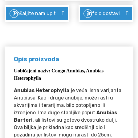
Pošaljite nam upit
Info o dostavi
Opis proizvoda
Uobičajeni naziv: Congo Anubias, Anubias
Heterophylla
Anubias Heterophylla
je veća lisna varijanta
Anubiasa. Kao i druge anubije, može rasti u
akvarijima i terarijima, bilo potopljeno ili
izronjeno. Ima duge stabljike poput
Anubias
Barteri
, ali listovi su gotovo dvostruko dulji.
Ova biljka je prikladna kao središnji dio i
pozadina jer listovi mogu narasti do 25cm.